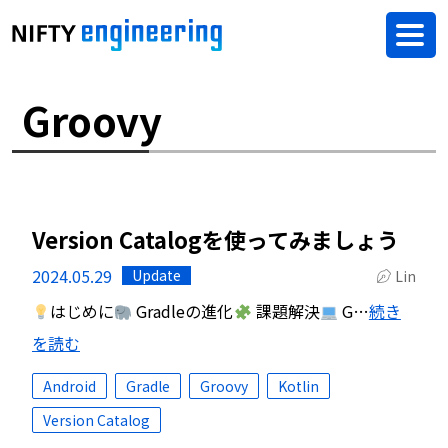
Groovy
Version Catalogを使ってみましょう
2024.05.29
Update
Lin
はじめに
Gradleの進化
課題解決
G…
続き
を読む
Android
Gradle
Groovy
Kotlin
Version Catalog