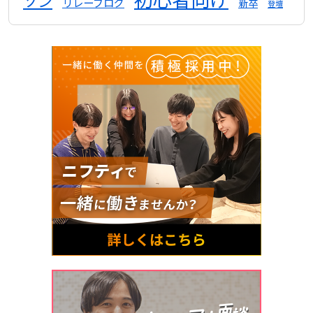
ソン
リレーブログ
新卒
登壇