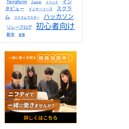
イン
Terraform
Zapier
イベント
スクラ
タビュー
インナーソース
ハッカソン
ム
スクラムマスター
初心者向け
リレーブログ
新卒
登壇