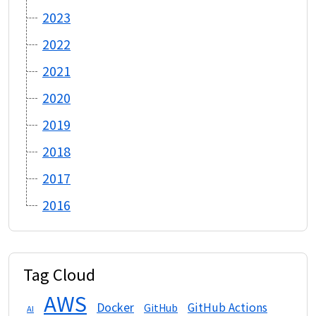
2023
2022
2021
2020
2019
2018
2017
2016
Tag Cloud
AWS
Docker
GitHub Actions
GitHub
AI