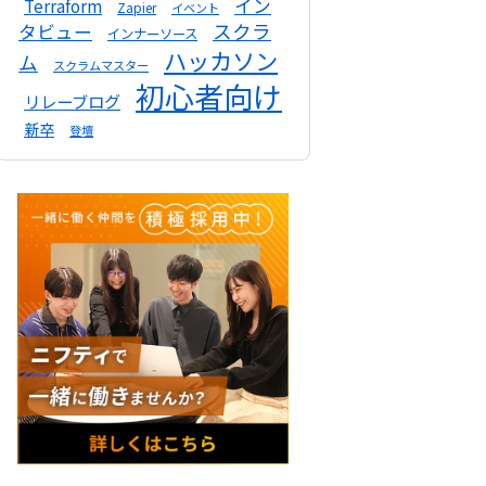
イン
Terraform
Zapier
イベント
スクラ
タビュー
インナーソース
ハッカソン
ム
スクラムマスター
初心者向け
リレーブログ
新卒
登壇