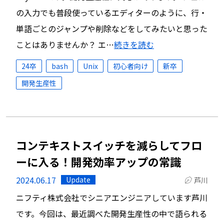
の入力でも普段使っているエディターのように、行・
単語ごとのジャンプや削除などをしてみたいと思った
ことはありませんか？ エ…
続きを読む
24卒
bash
Unix
初心者向け
新卒
開発生産性
コンテキストスイッチを減らしてフロ
ーに入る！開発効率アップの常識
2024.06.17
Update
芦川
ニフティ株式会社でシニアエンジニアしています芦川
です。今回は、最近調べた開発生産性の中で語られる