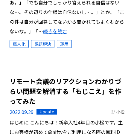
あ。」「でも自分でしっかり答えられる自信はない
な…。その辺りの仕様は自信ないし…。」とか、「こ
の件は自分が回答してないから聞かれてもよくわから
ないな。」「…
続きを読む
属人化
課題解決
運用
リモート会議のリアクションわかりづ
らい問題を解消する「もじこえ」を作
ってみた
2022.09.29
Update
小松
はじめに こんにちは！新卒入社4年目の小松です。主
にお客様が初めて@niftyをご利用になる際の無料ID