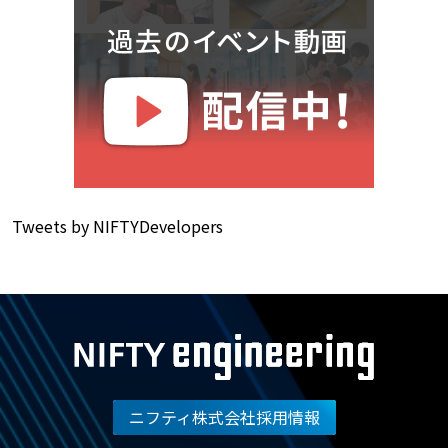
Tweets by NIFTYDevelopers
ニフティ株式会社採用情報