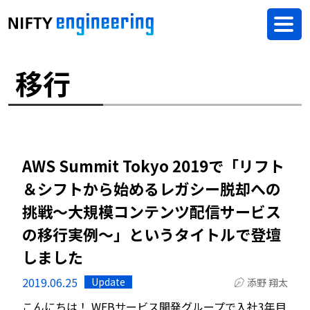
移行
AWS Summit Tokyo 2019で「リフト
＆シフトから始めるレガシー脱却への
挑戦～大規模コンテンツ配信サービス
の移行実例～」というタイトルで登壇
しました
2019.06.25
Update
添野 翔太
こんにちは！ WEBサービス開発グループで入社3年目