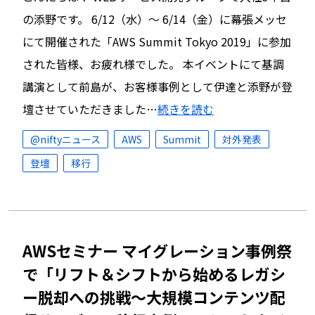
の添野です。 6/12（水）〜 6/14（金）に幕張メッセ
にて開催された「AWS Summit Tokyo 2019」に参加
された皆様、お疲れ様でした。 本イベントにて基調
講演として前島が、お客様事例として伊達と添野が登
壇させていただきました…
続きを読む
@niftyニュース
AWS
Summit
対外発表
登壇
移行
AWSセミナー マイグレーション事例祭
で「リフト＆シフトから始めるレガシ
ー脱却への挑戦～大規模コンテンツ配