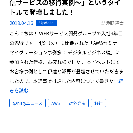
信サービスの移行実例～」というタイ
トルで登壇しました！
2019.04.16
Update
添野 翔太
こんにちは！ WEBサービス開発グループで入社3年目
の添野です。 4/9（火）に開催された「AWSセミナー
マイグレーション事例祭： デジタルビジネス編」に
参加された皆様、お疲れ様でした。 本イベントにて
お客様事例として伊達と添野が登壇させていただきま
したので、本記事では話した内容について書きた…
続
きを読む
@niftyニュース
AWS
対外発表
移行