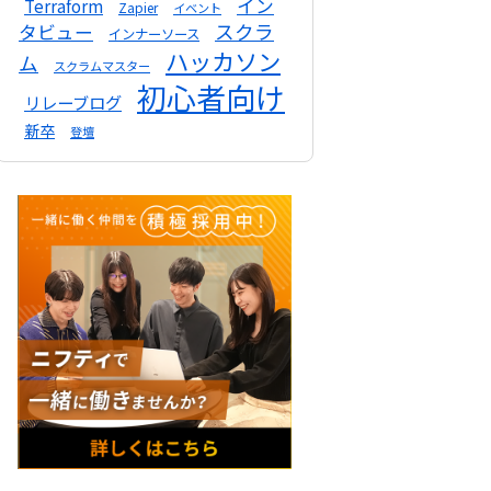
イン
Terraform
Zapier
イベント
スクラ
タビュー
インナーソース
ハッカソン
ム
スクラムマスター
初心者向け
リレーブログ
新卒
登壇