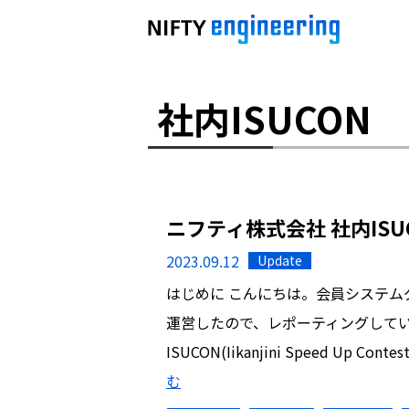
社内ISUCON
ニフティ株式会社 社内IS
2023.09.12
Update
はじめに こんにちは。会員システムグ
運営したので、レポーティングしていこ
ISUCON(Iikanjini Speed U
む