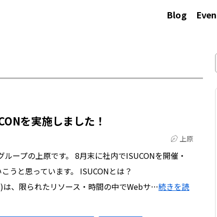
Blog
Even
UCONを実施しました！
上原
ループの上原です。 8月末に社内でISUCONを開催・
うと思っています。 ISUCONとは？
p Contest)は、限られたリソース・時間の中でWebサ…
続きを読