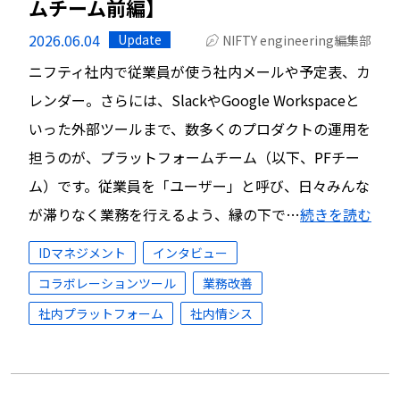
ムチーム前編】
2026.06.04
Update
NIFTY engineering編集部
ニフティ社内で従業員が使う社内メールや予定表、カ
レンダー。さらには、SlackやGoogle Workspaceと
いった外部ツールまで、数多くのプロダクトの運用を
担うのが、プラットフォームチーム（以下、PFチー
ム）です。従業員を「ユーザー」と呼び、日々みんな
が滞りなく業務を行えるよう、縁の下で…
続きを読む
IDマネジメント
インタビュー
コラボレーションツール
業務改善
社内プラットフォーム
社内情シス