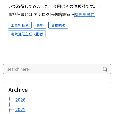
いで取得してみました。今回はその体験談です。 工
事担任者とは アナログ伝送路設備…
続きを読む
工事担任者
資格
資格勉強
電気通信主任技術者
Archive
2026
2025