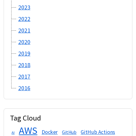
2023
2022
2021
2020
2019
2018
2017
2016
Tag Cloud
AWS
Docker
GitHub Actions
GitHub
AI