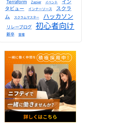
イン
Terraform
Zapier
イベント
スクラ
タビュー
インナーソース
ハッカソン
ム
スクラムマスター
初心者向け
リレーブログ
新卒
登壇