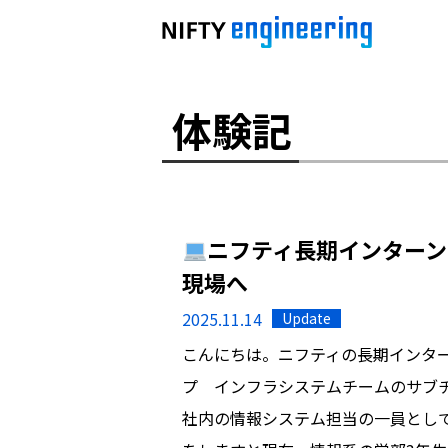
体験記
ニフティ長期インター
現場へ
2025.11.14
Update
こんにちは。ニフティの長期インター
プ インフラシステムチームのサブ
社内の情報システム担当の一員とし