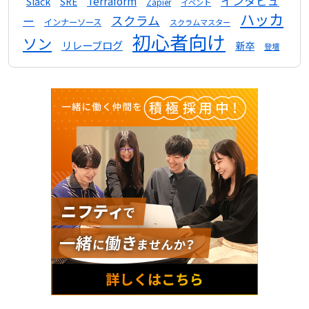
インタビュ
Terraform
Slack
SRE
Zapier
イベント
ハッカ
スクラム
ー
インナーソース
スクラムマスター
初心者向け
ソン
リレーブログ
新卒
登壇