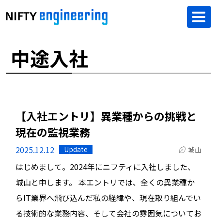
中途入社
【入社エントリ】異業種からの挑戦と
現在の監視業務
2025.12.12
Update
城山
はじめまして。2024年にニフティに入社しました、
城山と申します。 本エントリでは、全くの異業種か
らIT業界へ飛び込んだ私の経緯や、現在取り組んでい
る技術的な業務内容、そして会社の雰囲気についてお