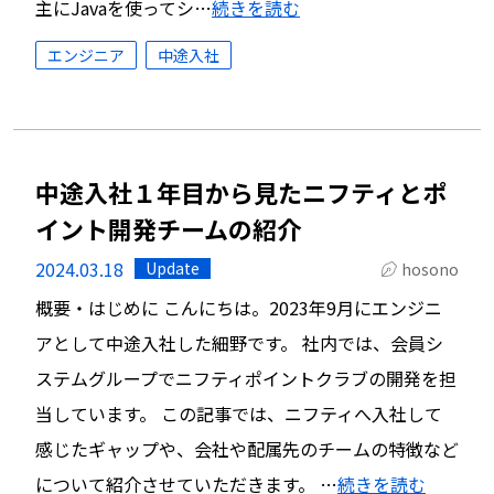
主にJavaを使ってシ…
続きを読む
エンジニア
中途入社
中途入社１年目から見たニフティとポ
イント開発チームの紹介
2024.03.18
Update
hosono
概要・はじめに こんにちは。2023年9月にエンジニ
アとして中途入社した細野です。 社内では、会員シ
ステムグループでニフティポイントクラブの開発を担
当しています。 この記事では、ニフティへ入社して
感じたギャップや、会社や配属先のチームの特徴など
について紹介させていただきます。 …
続きを読む