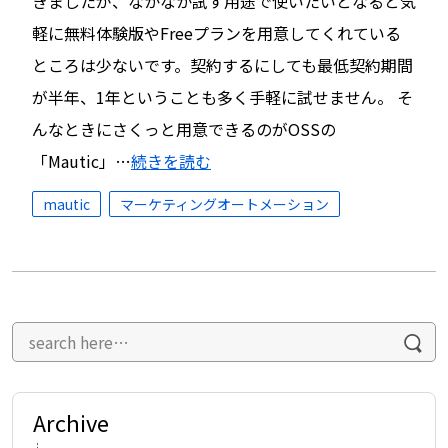
きましたが、なかなか試す用途で使いたいとなると気
軽に無料体験版やFreeプランを用意してくれている
ところは少ないです。契約するにしても最低契約期間
が半年、1年ということも多く手軽に試せません。 そ
んなときにさくっと用意できるのがOSSの
「Mautic」…
続きを読む
mautic
マーケティングオートメーション
Archive