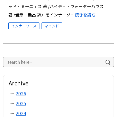
ッド・ヌーニェス 著 /ハイディ・ウォーターハウス
著 /岩瀬 義昌 訳）をインナーソ…
続きを読む
インナーソース
マインド
Archive
2026
2025
2024