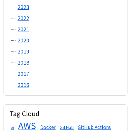
2023
2022
2021
2020
2019
2018
2017
2016
Tag Cloud
AWS
Docker
GitHub Actions
GitHub
AI