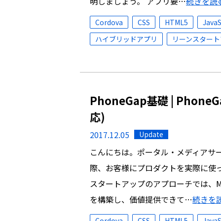
明しましょう。 アプリ要…
続きを読
Cordova
CSS
HTML5
JavaS
ハイブリッドアプリ
リーンスタート
PhoneGap基礎 | Phon
応)
2017.12.05
Update
こんにちは。ポータル・メディアサー
際、お客様にプロダクトを実際に使っ
スタートアップのアプローチでは、MVP（実
を構築し、価値提供できて…
続きを
Cordova
CSS
HTML5
JavaS