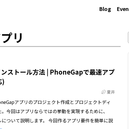
Blog
Even
アプリ
ンストール方法 | PhoneGapで最速アプ
応)
夏井
PhoneGapアプリのプロジェクト作成とプロジェクトディ
た。今回はアプリならではの挙動を実現するために、
トールについて説明します。 今回作るアプリ要件を簡単に説