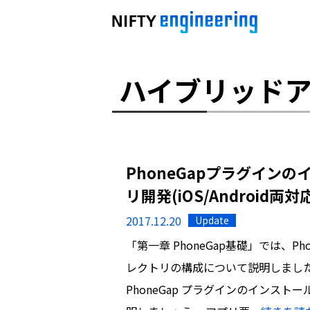
ハイブリッド
PhoneGapプラグインのイ
リ開発(iOS/Android両対
2017.12.20
Update
「第一章 PhoneGap基礎」では、
レクトリの構成について説明しまし
PhoneGap プラグインのインス