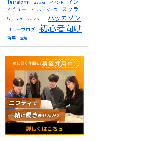
イン
Terraform
Zapier
イベント
スクラ
タビュー
インナーソース
ハッカソン
ム
スクラムマスター
初心者向け
リレーブログ
新卒
登壇