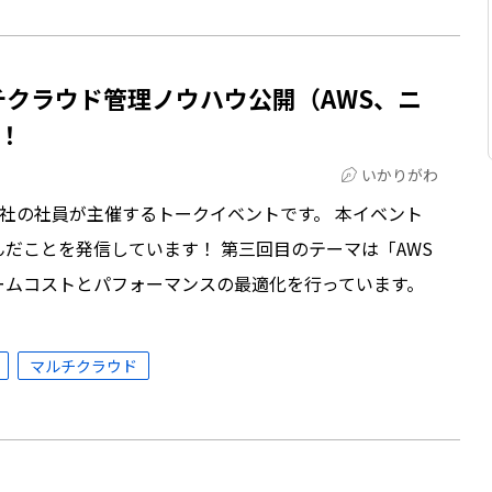
#3 マルチクラウド管理ノウハウ公開（AWS、ニ
！
いかりがわ
ィ株式会社の社員が主催するトークイベントです。 本イベント
だことを発信しています！ 第三回目のテーマは「AWS
ームコストとパフォーマンスの最適化を行っています。
マルチクラウド