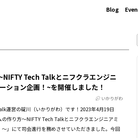
Blog
Even
FTY Tech Talkとニフクラエンジニ
ーション企画！~を開催しました！
いかりがわ
 Talk運営の碇川（いかりがわ）です！2023年4月19日
り方〜NIFTY Tech Talkとニフクラエンジニアミ
！〜」にて司会進行を務めさせていただきました。今回