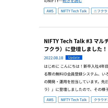
のNIFTY…
続きを読む
AWS
NIFTY Tech Talk
ニフクラ
NIFTY Tech Talk 
フクラ）に登壇しました！
2022.08.18
Update
はじめに こんにちは！新卒入社4年目
る際の無料ID会員登録システム、い
の開発・運用を担当しています。先日
ラ）」に登壇しましたので、その様
AWS
NIFTY Tech Talk
クラウド