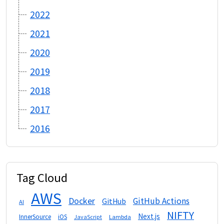
2022
2021
2020
2019
2018
2017
2016
Tag Cloud
AWS
Docker
GitHub Actions
GitHub
AI
NIFTY
Next.js
InnerSource
iOS
Lambda
JavaScript