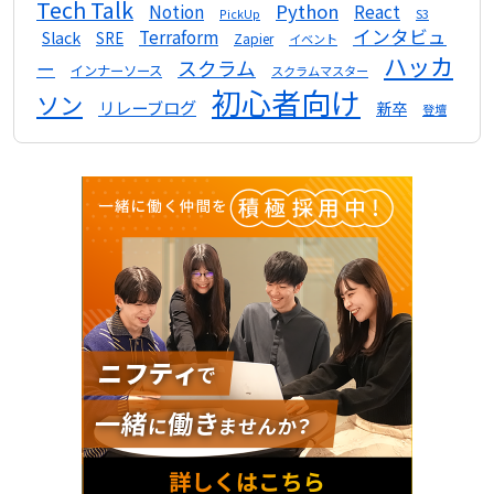
Tech Talk
Python
Notion
React
S3
PickUp
インタビュ
Terraform
Slack
SRE
Zapier
イベント
ハッカ
スクラム
ー
インナーソース
スクラムマスター
初心者向け
ソン
リレーブログ
新卒
登壇