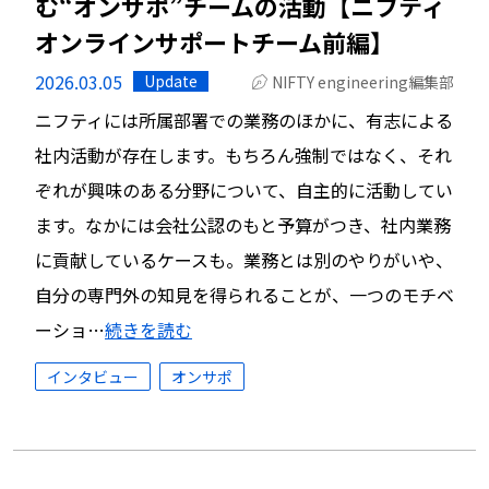
む“オンサポ”チームの活動【ニフティ
オンラインサポートチーム前編】
2026.03.05
Update
NIFTY engineering編集部
ニフティには所属部署での業務のほかに、有志による
社内活動が存在します。もちろん強制ではなく、それ
ぞれが興味のある分野について、自主的に活動してい
ます。なかには会社公認のもと予算がつき、社内業務
に貢献しているケースも。業務とは別のやりがいや、
自分の専門外の知見を得られることが、一つのモチベ
ーショ…
続きを読む
インタビュー
オンサポ