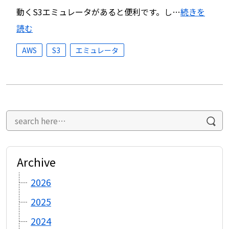
動くS3エミュレータがあると便利です。し…
続きを
読む
AWS
S3
エミュレータ
Archive
2026
2025
2024