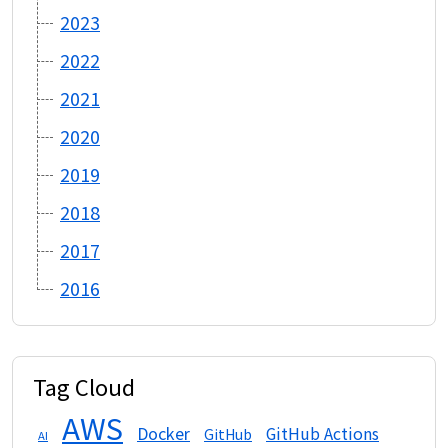
2023
2022
2021
2020
2019
2018
2017
2016
Tag Cloud
AWS
Docker
GitHub Actions
GitHub
AI