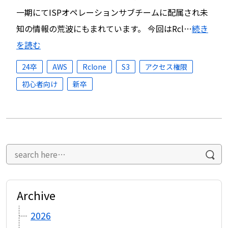
一期にてISPオペレーションサブチームに配属され未
知の情報の荒波にもまれています。 今回はRcl…
続き
を読む
24卒
AWS
Rclone
S3
アクセス権限
初心者向け
新卒
Archive
2026