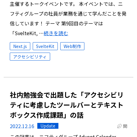
主催するトークイベントです。 本イベントでは、ニ
フティグループの社員が業務を通じて学んだことを発
信しています！ テーマ 第9回目のテーマは
「SvelteKit, …
続きを読む
Next.js
SvelteKit
Web制作
アクセシビリティ
社内勉強会で出題した「アクセシビリ
ティに考慮したツールバーとテキスト
ボックス作成課題」の話
2022.12.16
Update
関
この記事は、ニフティグループ Advent Calendar