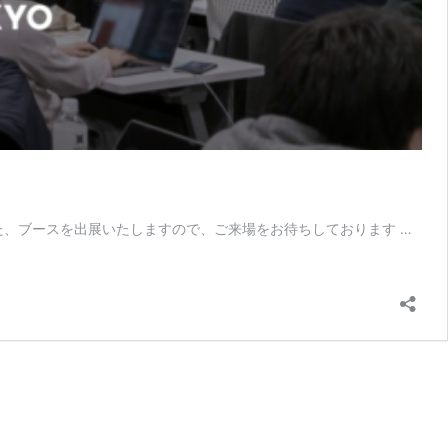
ます。また、ブースを出展いたしますので、ご来場をお待ちしております …